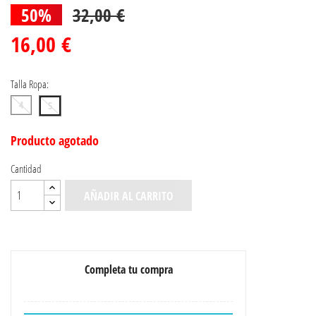
50%
32,00 €
16,00 €
Talla Ropa:
4
5
Producto agotado
Cantidad
AÑADIR AL CARRITO
Completa tu compra