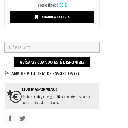
0,00 €
Precio final:
AÑADIR A LA CESTA

AVÍSAME CUANDO ESTÉ DISPONIBLE
AÑADIR A TU LISTA DE FAVORITOS (
2
)
CLUB
MASPORMENOS
Únete al club y consigue
16
puntos de descuento
comprando este producto.