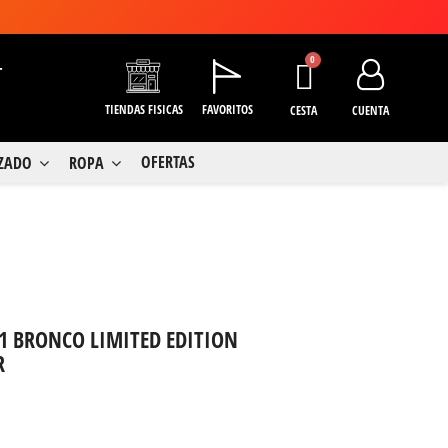
+
TIENDAS FISICAS
FAVORITOS
CESTA
CUENTA
OFERTAS
LZADO
ROPA
1 BRONCO LIMITED EDITION
R