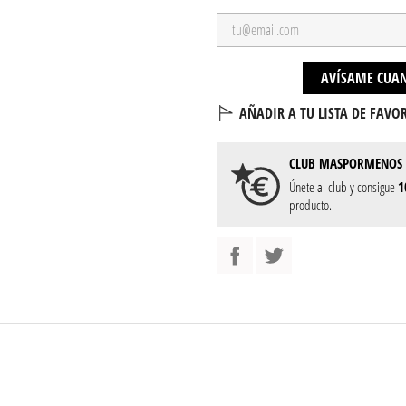
AVÍSAME CUAN
AÑADIR A TU LISTA DE FAVOR
CLUB
MASPORMENOS
Únete al club y consigue
1
producto.