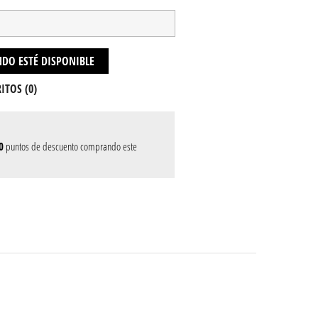
DO ESTÉ DISPONIBLE
ITOS (
0
)
0
puntos de descuento comprando este