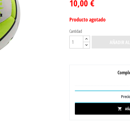
10,00 €
Producto agotado
Cantidad
AÑADIR AL
Comple
Precio
AÑ
