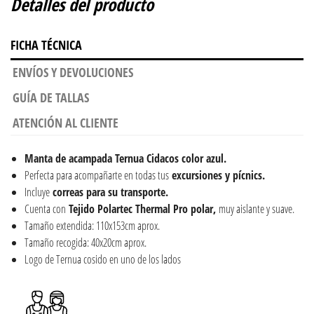
Detalles del producto
FICHA TÉCNICA
ENVÍOS Y DEVOLUCIONES
GUÍA DE TALLAS
ATENCIÓN AL CLIENTE
Manta de acampada Ternua Cidacos color azul.
Perfecta para acompañarte en todas tus
excursiones y pícnics.
Incluye
correas para su transporte.
Cuenta con
Tejido Polartec Thermal Pro polar,
muy aislante y suave.
Tamaño extendida: 110x153cm aprox.
Tamaño recogida: 40x20cm aprox.
Logo de Ternua cosido en uno de los lados