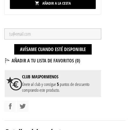
AÑADIR A LA CESTA

AVÍSAME CUANDO ESTÉ DISPONIBLE
AÑADIR A TU LISTA DE FAVORITOS (
0
)
CLUB
MASPORMENOS
Únete al club y consigue
5
puntos de descuento
comprando este producto.