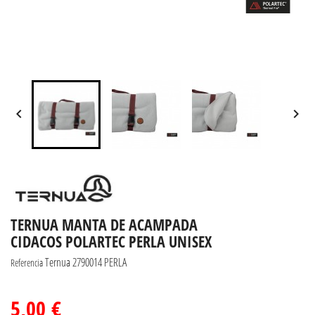


TERNUA MANTA DE ACAMPADA
CIDACOS POLARTEC PERLA UNISEX
Ternua 2790014 PERLA
Referencia
5,00 €