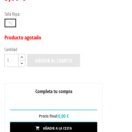
Talla Ropa:
TU
Producto agotado
Cantidad
AÑADIR AL CARRITO
Completa tu compra
0,00 €
Precio final:
AÑADIR A LA CESTA
