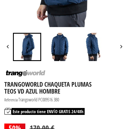


TRANGOWORLD CHAQUETA PLUMAS
TEOS VD AZUL HOMBRE
Trangoworld PC009516 3B0
Referencia
Este producto tiene ENVÍO GRATIS 24/48h
50%
170,00 €