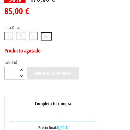
85,00 €
Talla Ropa:
S
M
L
XL
Producto agotado
Cantidad
AÑADIR AL CARRITO
Completa tu compra
0,00 €
Precio final: