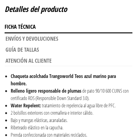
Detalles del producto
FICHA TÉCNICA
ENVÍOS Y DEVOLUCIONES
GUÍA DE TALLAS
ATENCIÓN AL CLIENTE
Chaqueta acolchada Trangoworld Teos azul marino para
hombre.
Relleno ligero responsable de plumas
de pato 90/10 600 CUINS con
certificado RDS (Responsible Down Standard 3.0).
Water Repelent:
tratamiento de repelencia al agua libre de PFC.
2 bolsillos exteriores con cremallera e interior cálido.
Bajo y mangas elásticas, acanaladas.
Ribeteado elástico en la capucha.
Prenda confeccionada con materiales reciclados.