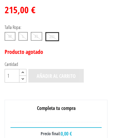
215,00 €
Talla Ropa:
M
L
XL
2XL
Producto agotado
Cantidad
AÑADIR AL CARRITO
Completa tu compra
0,00 €
Precio final: