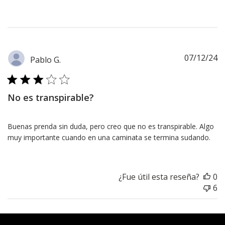
F
07/12/24
Pablo G.
d
pu
No es transpirable?
Buenas prenda sin duda, pero creo que no es transpirable. Algo
muy importante cuando en una caminata se termina sudando.
¿Fue útil esta reseña?
0
6