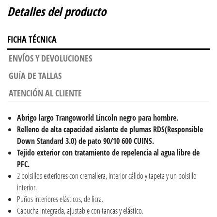
Detalles del producto
FICHA TÉCNICA
ENVÍOS Y DEVOLUCIONES
GUÍA DE TALLAS
ATENCIÓN AL CLIENTE
Abrigo largo Trangoworld Lincoln negro para hombre.
Relleno de alta capacidad aislante de plumas RDS(Responsible
Down Standard 3.0) de pato 90/10 600 CUINS.
Tejido exterior con tratamiento de repelencia al agua libre de
PFC.
2 bolsillos exteriores con cremallera, interior cálido y tapeta y un bolsillo
interior.
Puños interiores elásticos, de licra.
Capucha integrada, ajustable con tancas y elástico.