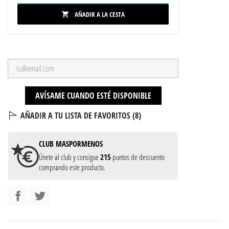
AÑADIR A LA CESTA

AVÍSAME CUANDO ESTÉ DISPONIBLE
AÑADIR A TU LISTA DE FAVORITOS (
8
)
CLUB
MASPORMENOS
Únete al club y consigue
215
puntos de descuento
comprando este producto.