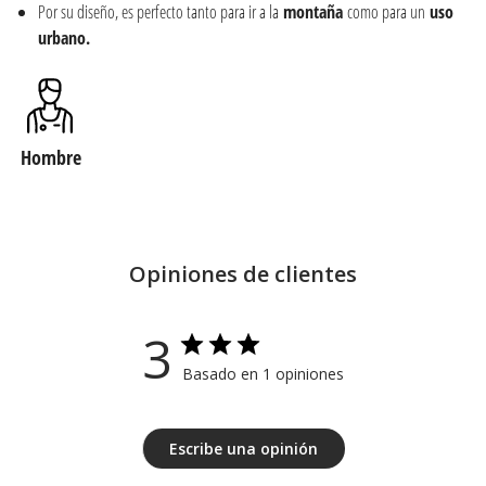
Por su diseño, es perfecto tanto para ir a la
montaña
como para un
uso
urbano.
Hombre
Opiniones de clientes
3
Basado en 1 opiniones
Escribe una opinión