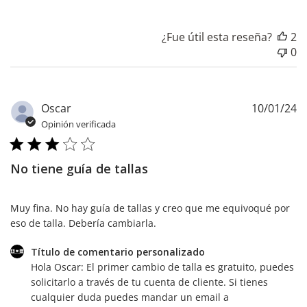
¿Fue útil esta reseña?
2
0
F
Oscar
10/01/24
d
Opinión verificada
pu
No tiene guía de tallas
Muy fina. No hay guía de tallas y creo que me equivoqué por
eso de talla. Debería cambiarla.
Comentarios
Título de comentario personalizado
del
Hola Oscar: El primer cambio de talla es gratuito, puedes 
propietario
solicitarlo a través de tu cuenta de cliente. Si tienes 
de
cualquier duda puedes mandar un email a 