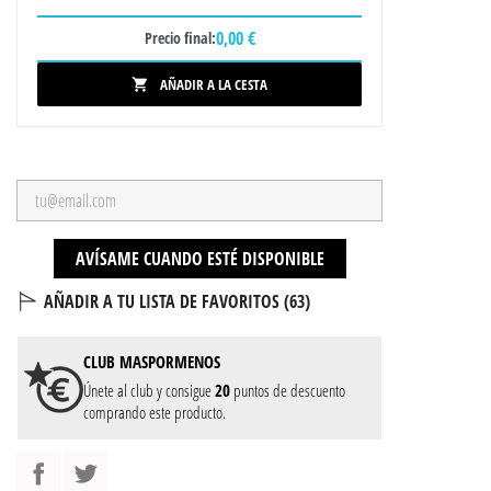
0,00 €
Precio final:
AÑADIR A LA CESTA

AVÍSAME CUANDO ESTÉ DISPONIBLE
AÑADIR A TU LISTA DE FAVORITOS (
63
)
CLUB
MASPORMENOS
Únete al club y consigue
20
puntos de descuento
comprando este producto.