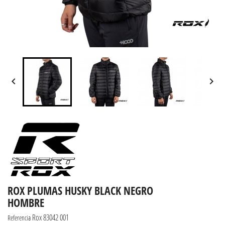


ROX PLUMAS HUSKY BLACK NEGRO
HOMBRE
Rox 83042 001
Referencia