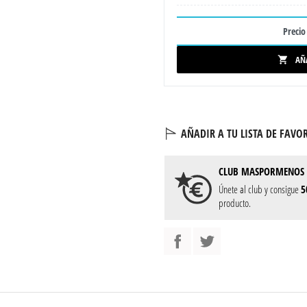
Precio 
AÑ

AÑADIR A TU LISTA DE FAVOR
CLUB
MASPORMENOS
Únete al club y consigue
5
producto.