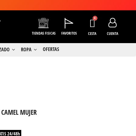
+
TIENDAS FISICAS
FAVORITOS
CESTA
CUENTA
OFERTAS
LZADO
ROPA
L CAMEL MUJER
ATIS 24/48h