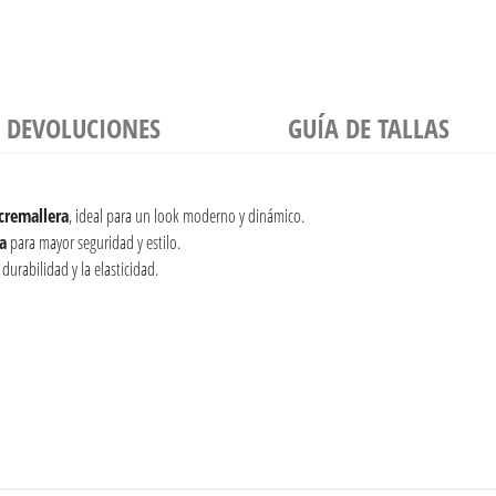
Y DEVOLUCIONES
GUÍA DE TALLAS
cremallera
, ideal para un look moderno y dinámico.
ra
para mayor seguridad y estilo.
 durabilidad y la elasticidad.