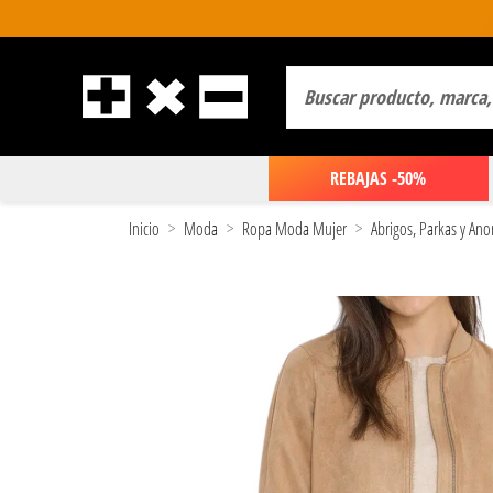
REBAJAS -50%
Inicio
Moda
Ropa Moda Mujer
Abrigos, Parkas y An