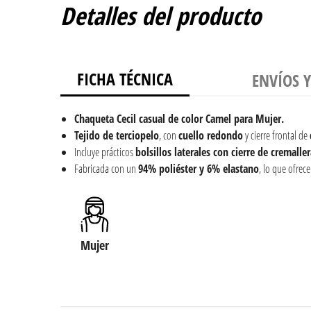
Detalles del producto
FICHA TÉCNICA
ENVÍOS 
Chaqueta Cecil casual de color Camel para Mujer.
T
ejido de terciopelo
, con
cuello redondo
y cierre frontal de
Incluye prácticos
bolsillos laterales con cierre de cremalle
Fabricada con un
94% poliéster y 6% elastano
, lo que ofrece
Mujer