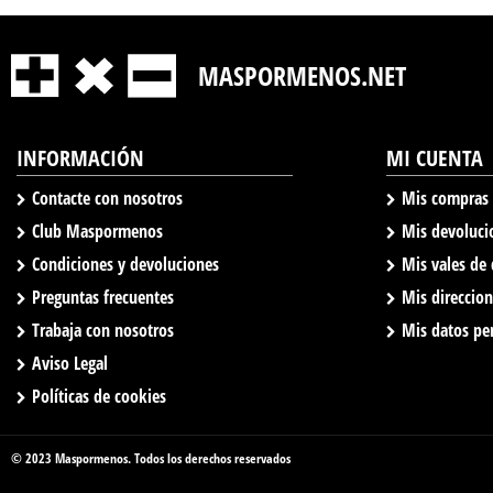
MASPORMENOS.NET
INFORMACIÓN
MI CUENTA
Contacte con nosotros
Mis compras
Club Maspormenos
Mis devoluci
Condiciones y devoluciones
Mis vales de
Preguntas frecuentes
Mis direccio
Trabaja con nosotros
Mis datos pe
Aviso Legal
Políticas de cookies
© 2023 Maspormenos. Todos los derechos reservados