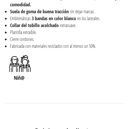
comodidad.
Suela de goma de buena tracción
sin dejar marcas.
Emblemáticas
3 bandas en color blanco
en los laterales.
Collar del tobillo acolchado
extrasuave.
Plantilla extraíble.
Cierre cordones.
Fabricada con materiales reciclados con al menos un 50%.
Niñ@