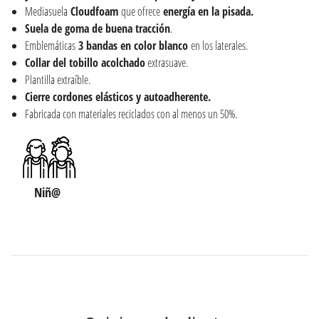
Mediasuela
Cloudfoam
que ofrece
energía en la pisada.
Suela de goma de buena tracción
.
Emblemáticas
3 bandas en color blanco
en los laterales.
Collar del tobillo acolchado
extrasuave.
Plantilla extraíble.
Cierre cordones elásticos y autoadherente.
Fabricada con materiales reciclados con al menos un 50%.
Niñ@