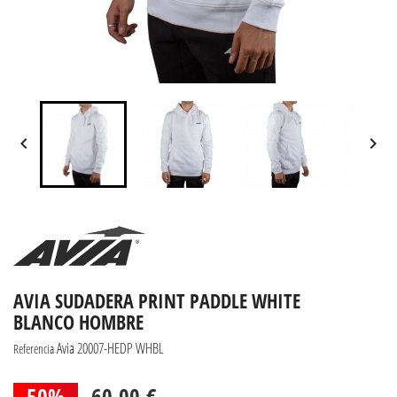


AVIA SUDADERA PRINT PADDLE WHITE
BLANCO HOMBRE
Avia 20007-HEDP WHBL
Referencia
50%
60,00 €