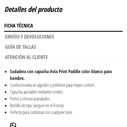
Detalles del producto
FICHA TÉCNICA
ENVÍOS Y DEVOLUCIONES
GUÍA DE TALLAS
ATENCIÓN AL CLIENTE
Sudadera con capucha Avia Print Paddle color blanco para
hombre.
Confeccionada en algodón y poliéster para mayor confort.
Capucha ajustable mediante cordón.
Puños y cintura acanalados.
Bolsillo de tipo canguro en el frontal.
Perfecta para combinar con cualquier look.