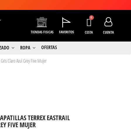
+
TIENDAS FISICAS
FAVORITOS
CESTA
CUENTA
OFERTAS
LZADO
ROPA
 Gris Claro Azul Grey Five Mujer
APATILLAS TERREX EASTRAIL
EY FIVE MUJER