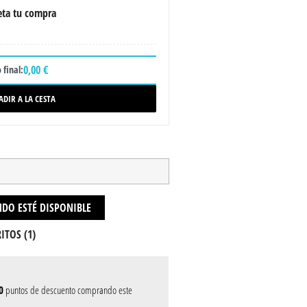
ta tu compra
0,00 €
 final:
ADIR A LA CESTA
DO ESTÉ DISPONIBLE
ITOS (
1
)
0
puntos de descuento comprando este