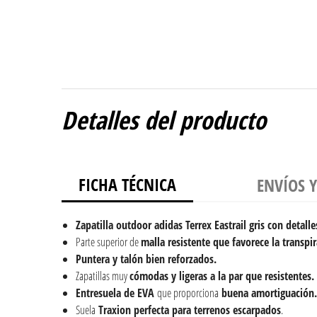
Detalles del producto
FICHA TÉCNICA
ENVÍOS 
Zapatilla outdoor adidas Terrex Eastrail gris con detall
Parte superior de
malla resistente que favorece la transp
Puntera y talón bien reforzados.
Zapatillas muy
cómodas y ligeras a la par que resistentes.
Entresuela de EVA
que proporciona
buena amortiguación.
Suela
Traxion
perfecta para terrenos escarpados
.