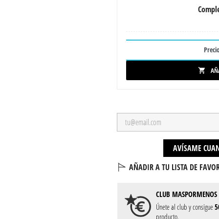
Comple
Precio
AÑ

AVÍSAME CUAN
AÑADIR A TU LISTA DE FAVOR
CLUB
MASPORMENOS
Únete al club y consigue
5
producto.