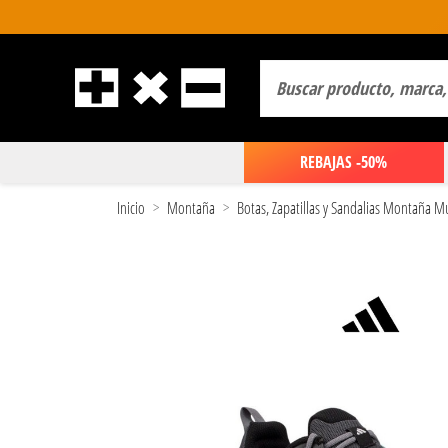
REBAJAS -50%
Inicio
Montaña
Botas, Zapatillas y Sandalias Montaña M