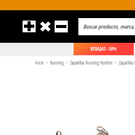
REBAJAS -50%
Inicio
Running
Zapatillas Running Hombre
Zapatillas