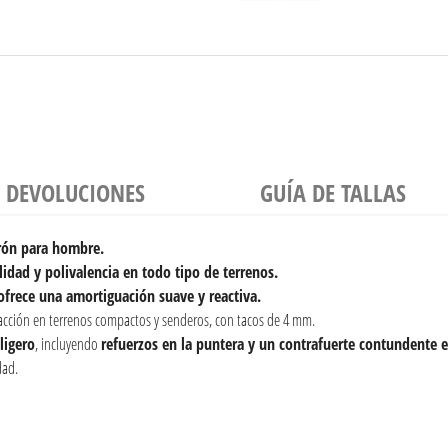
Y DEVOLUCIONES
GUÍA DE TALLAS
rón para hombre.
idad y polivalencia en todo tipo de terrenos.
ofrece una amortiguación suave y reactiva.
acción en terrenos compactos y senderos, con tacos de 4 mm.
ligero
, incluyendo
refuerzos en la puntera y un contrafuerte contundente e
dad.