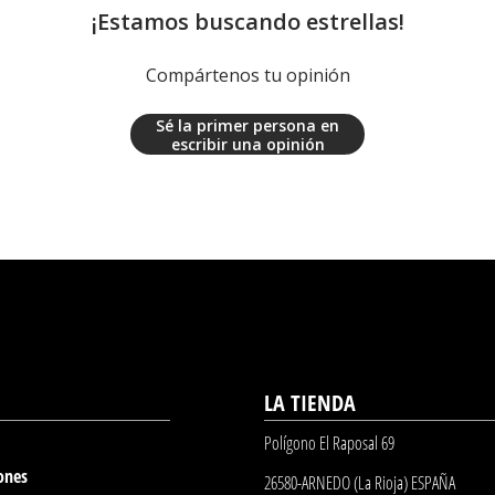
¡Estamos buscando estrellas!
Compártenos tu opinión
Sé la primer persona en
escribir una opinión
LA TIENDA
Polígono El Raposal 69
ones
26580-ARNEDO (La Rioja) ESPAÑA