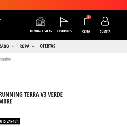
+
TIENDAS FISICAS
FAVORITOS
CESTA
CUENTA
OFERTAS
LZADO
ROPA
a Hombre
 RUNNING TERRA V3 VERDE
MBRE
ATIS 24/48h