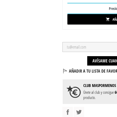
Precio
AÑ

AVÍSAME CUAN
AÑADIR A TU LISTA DE FAVOR
CLUB
MASPORMENOS
Únete al club y consigue
6
producto.