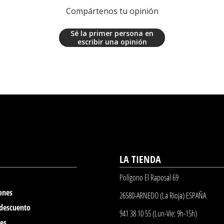
Compártenos tu opinión
Sé la primer persona en
escribir una opinión
LA TIENDA
Polígono El Raposal 69
ones
26580-ARNEDO (La Rioja) ESPAÑA
 descuento
941 38 10 55 (Lun-Vie: 9h-15h)
nes