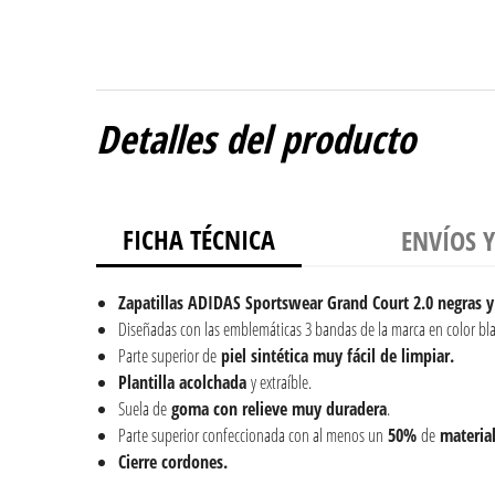
Detalles del producto
FICHA TÉCNICA
ENVÍOS 
Zapatillas ADIDAS Sportswear Grand Court 2.0 negras y
Diseñadas con las emblemáticas 3 bandas de la marca en color bl
Parte superior de
piel
sintética muy fácil de limpiar.
Plantilla acolchada
y extraíble.
Suela de
goma con relieve muy duradera
.
Parte superior confeccionada con al menos un
50%
de
materia
Cierre cordones.