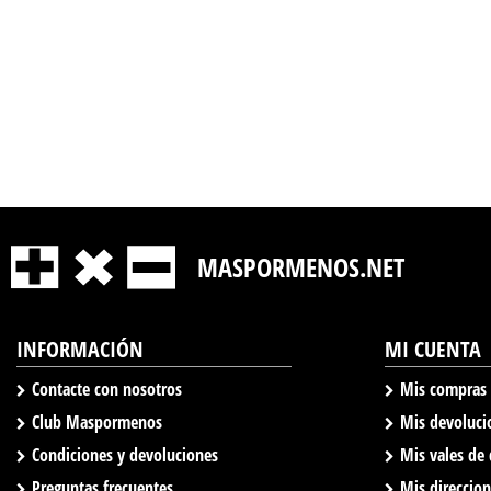
MASPORMENOS.NET
INFORMACIÓN
MI CUENTA
Contacte con nosotros
Mis compras
Club Maspormenos
Mis devoluci
Condiciones y devoluciones
Mis vales de
Preguntas frecuentes
Mis direccio