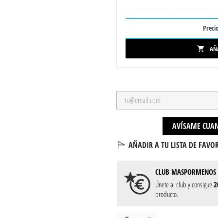
Precio
AÑ

AVÍSAME CUAN
AÑADIR A TU LISTA DE FAVOR
CLUB
MASPORMENOS
Únete al club y consigue
2
producto.