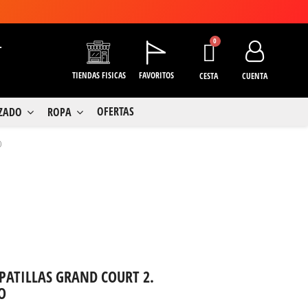
+
TIENDAS FISICAS
FAVORITOS
CESTA
CUENTA
OFERTAS
LZADO
ROPA
o
PATILLAS GRAND COURT 2.
O