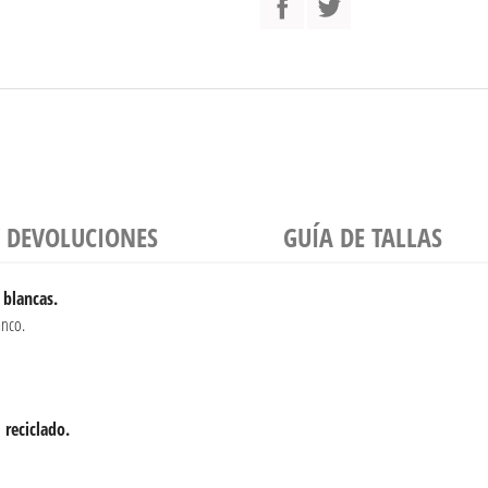
Y DEVOLUCIONES
GUÍA DE TALLAS
 blancas.
anco.
l
reciclado.