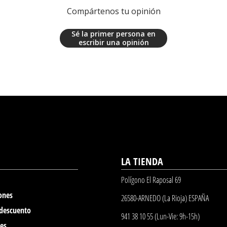
Compártenos tu opinión
Sé la primer persona en
escribir una opinión
LA TIENDA
Polígono El Raposal 69
ones
26580-ARNEDO (La Rioja) ESPAÑA
 descuento
941 38 10 55 (Lun-Vie: 9h-15h)
nes