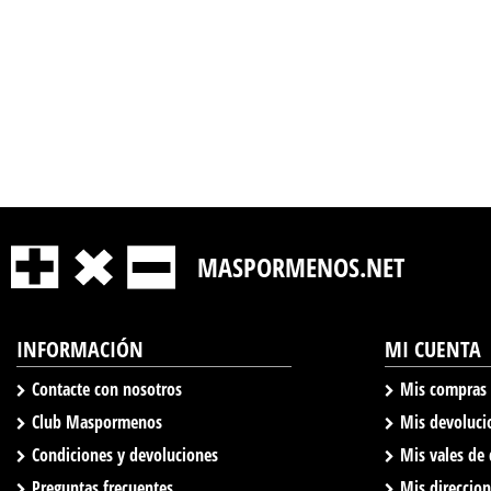
MASPORMENOS.NET
INFORMACIÓN
MI CUENTA
Contacte con nosotros
Mis compras
Club Maspormenos
Mis devoluci
Condiciones y devoluciones
Mis vales de
Preguntas frecuentes
Mis direccio