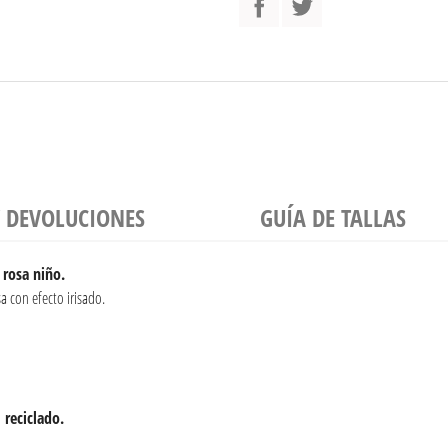
Y DEVOLUCIONES
GUÍA DE TALLAS
 rosa niño.
a con efecto irisado.
l
reciclado.