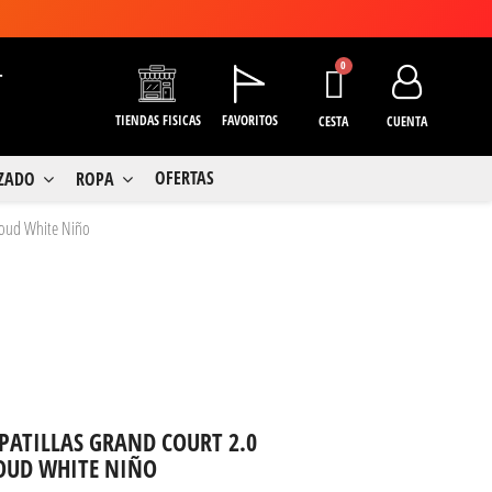
+
TIENDAS FISICAS
FAVORITOS
CESTA
CUENTA
OFERTAS
LZADO
ROPA
 Coud White Niño
PATILLAS GRAND COURT 2.0
OUD WHITE NIÑO