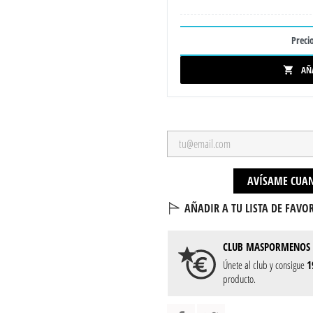
Precio
AÑ

AVÍSAME CUAN
AÑADIR A TU LISTA DE FAVOR
CLUB
MASPORMENOS
Únete al club y consigue
1
producto.