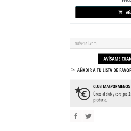
Precio
AÑ

AVÍSAME CUAN
AÑADIR A TU LISTA DE FAVOR
CLUB
MASPORMENOS
Únete al club y consigue
3
producto.