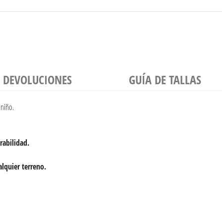
Y DEVOLUCIONES
GUÍA DE TALLAS
 niño.
rabilidad.
lquier terreno.