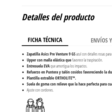
Detalles del producto
FICHA TÉCNICA
ENVÍOS 
Zapatilla Asics
Pre Venture 9 GS
azul con detalles rosas para
Upper
con
malla elástica que
favorece la traspiración.
Entresuela EVA
que amortigua los impactos.
Refuerzo en Puntera y talón cosidos favoreciendo la du
Plantilla extraíble ORTHOLITE™.
Suela de goma con relieve que la hace perfecta para cua
Ajuste con cordones.