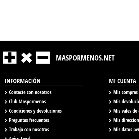
MASPORMENOS.NET
INFORMACIÓN
MI CUENTA
Contacte con nosotros
Mis compras
Club Maspormenos
Mis devoluci
Condiciones y devoluciones
Mis vales de
Preguntas frecuentes
Mis direccio
Trabaja con nosotros
Mis datos pe
Aviso Legal