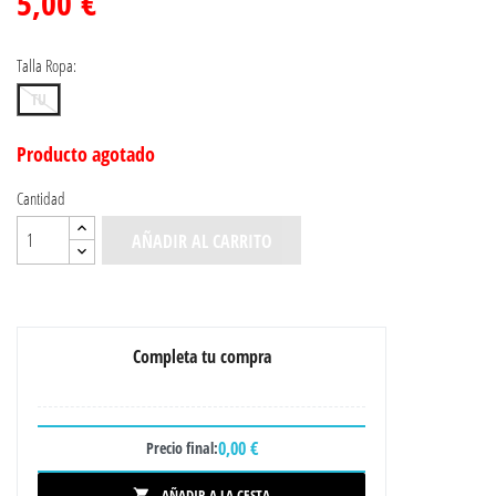
5,00 €
Talla Ropa:
TU
Producto agotado
Cantidad
AÑADIR AL CARRITO
Completa tu compra
0,00 €
Precio final:
AÑADIR A LA CESTA
