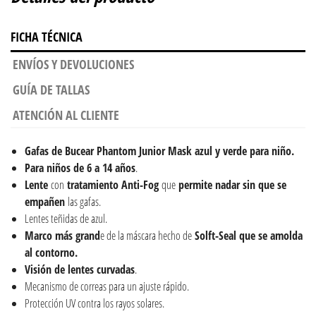
FICHA TÉCNICA
ENVÍOS Y DEVOLUCIONES
GUÍA DE TALLAS
ATENCIÓN AL CLIENTE
Gafas de Bucear Phantom Junior Mask azul y verde para niño.
Para niños de 6 a 14 años
.
Lente
con
tratamiento Anti-Fog
que
permite nadar sin que se
empañen
las gafas.
Lentes teñidas de azul.
Marco más grand
e de la máscara hecho de
Solft-Seal que se amolda
al contorno.
Visión de lentes curvadas
.
Mecanismo de correas para un ajuste rápido.
Protección UV contra los rayos solares.