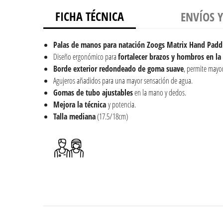
FICHA TÉCNICA
ENVÍOS 
Palas de manos para natación Zoogs Matrix Hand Paddle
Diseño ergonómico para
fortalecer brazos y hombros en la
Borde exterior redondeado de goma suave
, permite mayor
Agujeros añadidos para una mayor sensación de agua.
Gomas de tubo ajustables
en la mano y dedos.
Mejora la técnica
y potencia.
Talla mediana
(17.5/18cm)