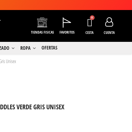
+
TIENDAS FISICAS
FAVORITOS
CESTA
CUENTA
OFERTAS
LZADO
ROPA
Gris Unisex
DLES VERDE GRIS UNISEX