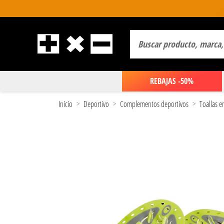
REBAJAS -50%
Inicio
Deportivo
Complementos deportivos
Toallas 