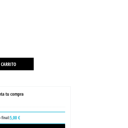
 CARRITO
ta tu compra
5,00 €
 final: