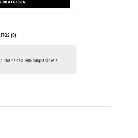
ADIR A LA CESTA
ITOS (
0
)
puntos de descuento comprando este