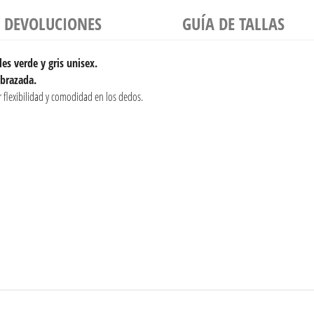
Y DEVOLUCIONES
GUÍA DE TALLAS
s verde y gris unisex.
 brazada.
 flexibilidad y comodidad en los dedos.