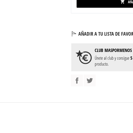
AÑ

AÑADIR A TU LISTA DE FAVOR
CLUB
MASPORMENOS
Únete al club y consigue
5
producto.