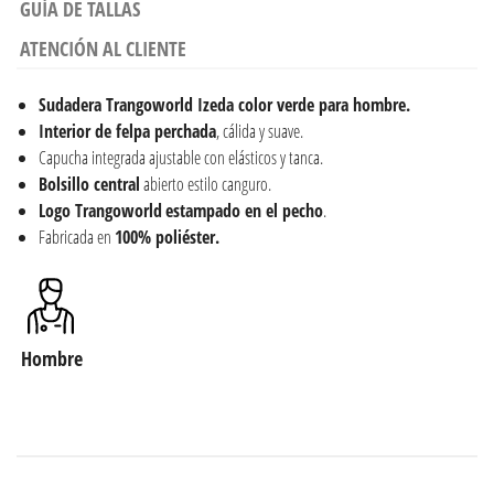
GUÍA DE TALLAS
ATENCIÓN AL CLIENTE
Sudadera
Trangoworld Izeda color verde para hombre.
Interior de felpa perchada
, cálida y suave.
Capucha integrada ajustable con elásticos y tanca.
Bolsillo central
abierto estilo canguro.
Logo Trangoworld
estampado en el pecho
.
Fabricada en
100% poliéster.
Hombre