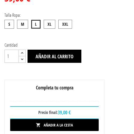
Talla Ropa:
S
M
L
XL
XXL
Cantidad
AÑADIR AL CARRITO
Completa tu compra
39,00 €
Precio final:
AÑADIR A LA CESTA
