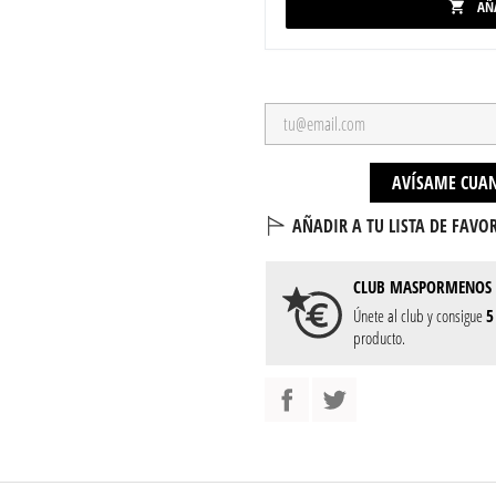
AÑ

AVÍSAME CUAN
AÑADIR A TU LISTA DE FAVOR
CLUB
MASPORMENOS
Únete al club y consigue
5
producto.