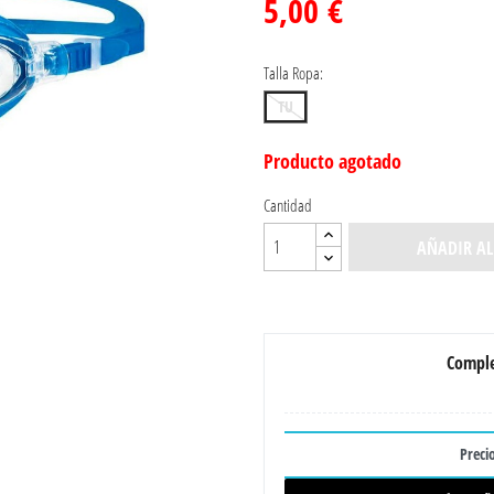
5,00 €
Talla Ropa:
TU
Producto agotado
Cantidad
AÑADIR AL
Comple
Precio