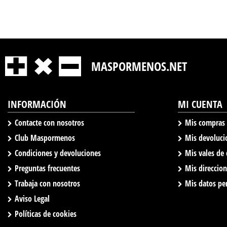
MASPORMENOS.NET
INFORMACIÓN
MI CUENTA
Contacte con nosotros
Mis compras
Club Maspormenos
Mis devoluci
Condiciones y devoluciones
Mis vales de
Preguntas frecuentes
Mis direccio
Trabaja con nosotros
Mis datos pe
Aviso Legal
Políticas de cookies