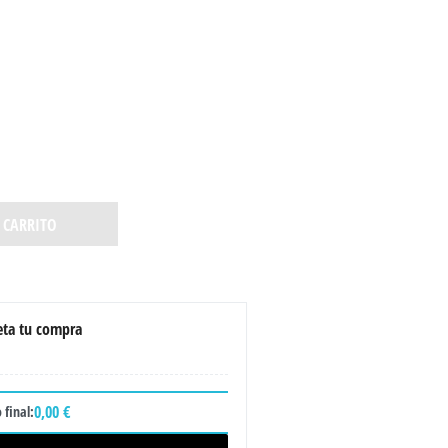
 CARRITO
ta tu compra
0,00 €
 final: