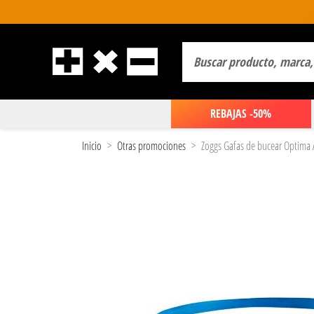
REBAJAS -50%
Inicio
Otras promociones
Zoggs Gafas de bucear Optima 