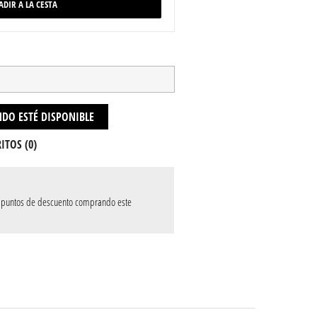
ADIR A LA CESTA
DO ESTÉ DISPONIBLE
ITOS (
0
)
puntos de descuento comprando este