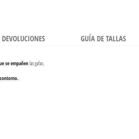
Y DEVOLUCIONES
GUÍA DE TALLAS
que se empañen
las gafas.
 contorno.