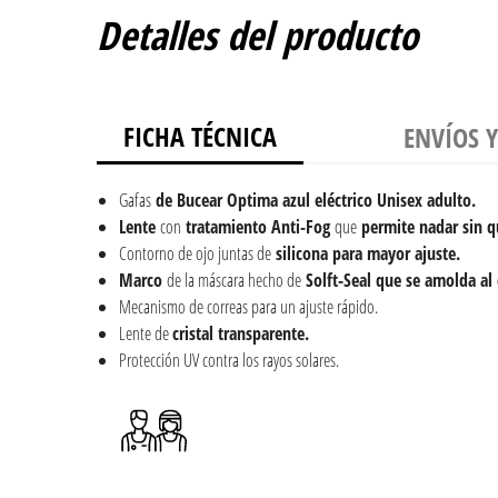
Detalles del producto
FICHA TÉCNICA
ENVÍOS 
Gafas
de Bucear Optima azul eléctrico Unisex adulto.
Lente
con
tratamiento Anti-Fog
que
permite nadar sin 
Contorno de ojo juntas de
silicona para mayor ajuste.
Marco
de la máscara hecho de
Solft-Seal que se amolda al
Mecanismo de correas para un ajuste rápido.
Lente de
cristal transparente.
Protección UV contra los rayos solares.