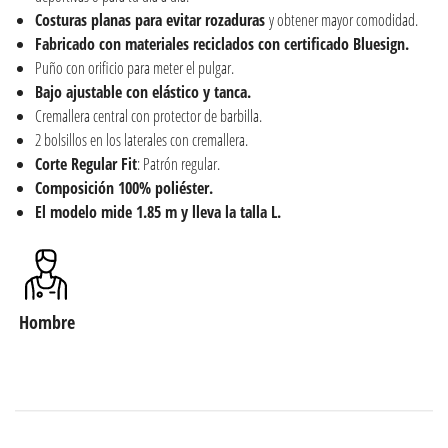
Costuras planas para evitar rozaduras
y obtener mayor comodidad.
Fabricado con materiales reciclados con certificado Bluesign.
Puño con orificio para meter el pulgar.
Bajo ajustable con elástico y tanca.
Cremallera central con protector de barbilla.
2 bolsillos en los laterales con cremallera.
Corte Regular Fit
: Patrón regular.
Composición 100% poliéster.
El modelo mide 1.85 m y lleva la talla L.
Hombre