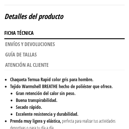
Detalles del producto
FICHA TÉCNICA
ENVÍOS Y DEVOLUCIONES
GUÍA DE TALLAS
ATENCIÓN AL CLIENTE
Chaqueta
Ternua Rapid color gris para hombre.
Tejido Warmshell BREATHE hecho de poliéster que ofrece.
Gran retención del calor sin peso.
Buena transpirabilidad.
Secado rápido.
Excelente resistencia y durabilidad.
Prenda muy ligera y elástica,
perfecta para realizar tus actividades
deportivas o para tu día a día.