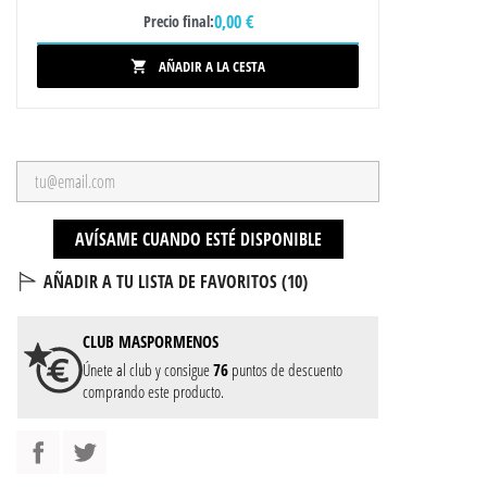
0,00 €
Precio final:
AÑADIR A LA CESTA

AVÍSAME CUANDO ESTÉ DISPONIBLE
AÑADIR A TU LISTA DE FAVORITOS (
10
)
CLUB
MASPORMENOS
Únete al club y consigue
76
puntos de descuento
comprando este producto.