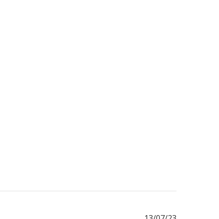
Fecha
13/07/23