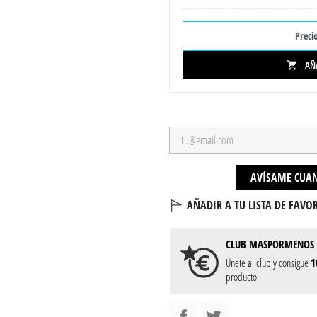
Precio
AÑ

AVÍSAME CUAN
AÑADIR A TU LISTA DE FAVOR
CLUB
MASPORMENOS
Únete al club y consigue
1
producto.