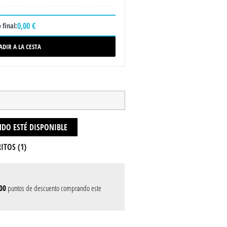
0,00 €
 final:
ADIR A LA CESTA
DO ESTÉ DISPONIBLE
ITOS (
1
)
00
puntos de descuento comprando este