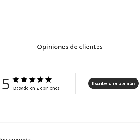
Opiniones de clientes
5
Escribe una opinión
Basado en 2 opiniones
uy cómoda