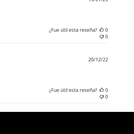
de
publicación
¿Fue útil esta reseña?
0
0
Fecha
20/12/22
de
publicación
¿Fue útil esta reseña?
0
0