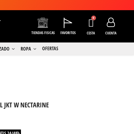
+
TIENDAS FISICAS
FAVORITOS
CESTA
CUENTA
OFERTAS
LZADO
ROPA
L JKT W NECTARINE
ATIS 24/48h