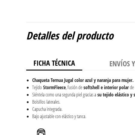
Detalles del producto
FICHA TÉCNICA
ENVÍOS 
Chaqueta Ternua Jugal color azul y naranja para mujer.
Tejido
StormFleece
, fusión de
softshell e interior polar
de
Siéntela como una segunda piel gracias a
su tejido elástico y 
Bolsillos laterales.
Capucha integrada.
Bajo ajustable con elástico y tanca.