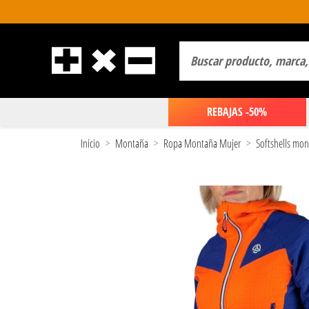
REBAJAS -50%
Inicio
Montaña
Ropa Montaña Mujer
Softshells mo