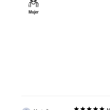
Mujer
M