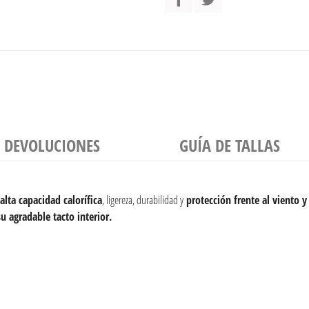
Y DEVOLUCIONES
GUÍA DE TALLAS
alta capacidad calorífica
, ligereza, durabilidad y
protección frente al viento y 
su agradable tacto interior.