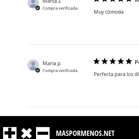
Marta Z.
Compra verificada
Muy cómoda
P
Maria p.
Compra verificada
Perfecta para los d
MASPORMENOS.NET