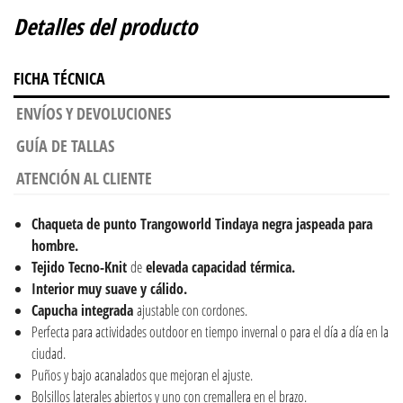
Detalles del producto
FICHA TÉCNICA
ENVÍOS Y DEVOLUCIONES
GUÍA DE TALLAS
ATENCIÓN AL CLIENTE
Chaqueta de punto Trangoworld Tindaya negra jaspeada para
hombre.
Tejido Tecno-Knit
de
elevada capacidad térmica.
Interior muy suave y cálido.
Capucha integrada
ajustable con cordones.
Perfecta para actividades outdoor en tiempo invernal o para el día a día en la
ciudad.
Puños y bajo acanalados que mejoran el ajuste.
Bolsillos laterales abiertos y uno con cremallera en el brazo.