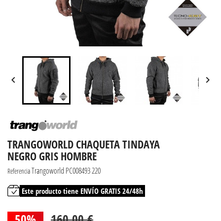


TRANGOWORLD CHAQUETA TINDAYA
NEGRO GRIS HOMBRE
Trangoworld PC008493 220
Referencia
Este producto tiene ENVÍO GRATIS 24/48h
50%
160,00 €