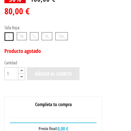
80,00 €
Talla Ropa:
M
L
XL
2XL
S
Producto agotado
Cantidad
AÑADIR AL CARRITO
Completa tu compra
0,00 €
Precio final: