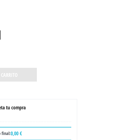
 CARRITO
ta tu compra
0,00 €
 final: