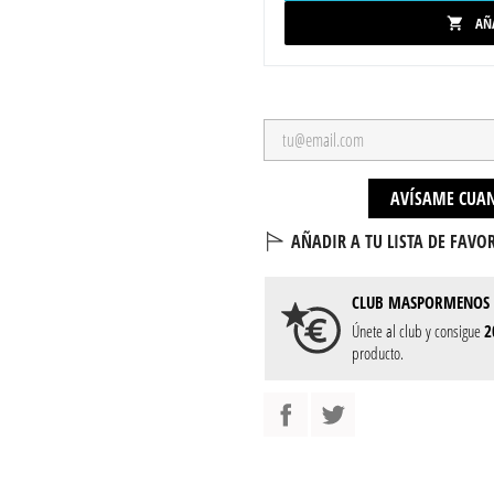
AÑ

AVÍSAME CUAN
AÑADIR A TU LISTA DE FAVOR
CLUB
MASPORMENOS
Únete al club y consigue
2
producto.