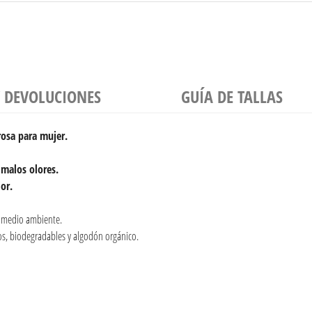
Y DEVOLUCIONES
GUÍA DE TALLAS
rosa para mujer.
 malos olores.
or.
l medio ambiente.
os, biodegradables y algodón orgánico.