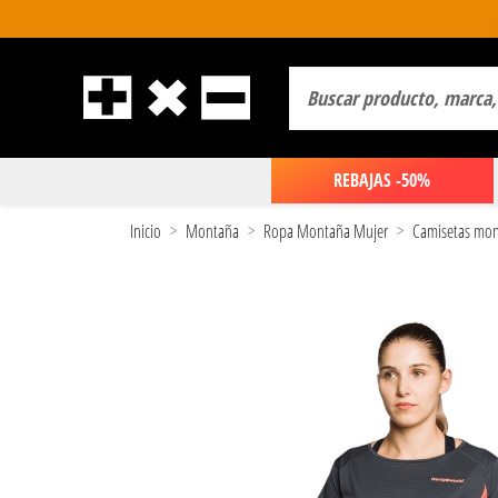
REBAJAS -50%
Inicio
Montaña
Ropa Montaña Mujer
Camisetas mon