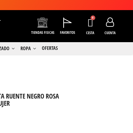
+
TIENDAS FISICAS
FAVORITOS
CESTA
CUENTA
OFERTAS
LZADO
ROPA
A RUENTE NEGRO ROSA
UJER