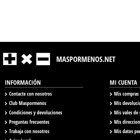
MASPORMENOS.NET
INFORMACIÓN
MI CUENTA
Contacte con nosotros
Mis compras
Club Maspormenos
Mis devoluci
Condiciones y devoluciones
Mis vales de
Preguntas frecuentes
Mis direccio
Trabaja con nosotros
Mis datos pe