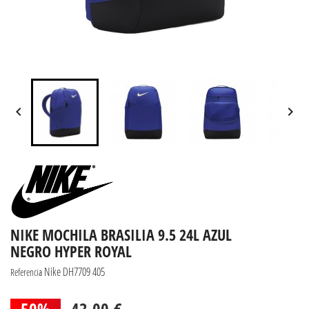


NIKE MOCHILA BRASILIA 9.5 24L AZUL
NEGRO HYPER ROYAL
Nike DH7709 405
Referencia
50%
43,00 €