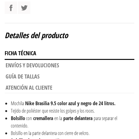
Detalles del producto
FICHA TÉCNICA
ENVÍOS Y DEVOLUCIONES
GUÍA DE TALLAS
ATENCIÓN AL CLIENTE
Mochila
Nike Brasilia 9.5 color azul y negro de 24 litros.
Tejido de poliéster que resiste los golpes y los roces.
Bolsillo
con
cremallera
en la
parte
delantera
para separar el
contenido.
Bolsillo en la parte delantera con cierre de velcro.