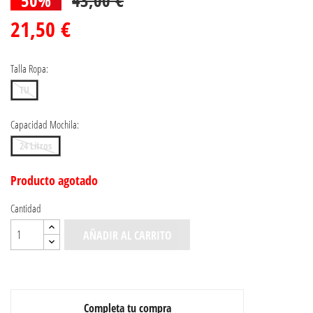
21,50 €
Talla Ropa:
TU
Capacidad Mochila:
24 Litros
Producto agotado
Cantidad
AÑADIR AL CARRITO
Completa tu compra