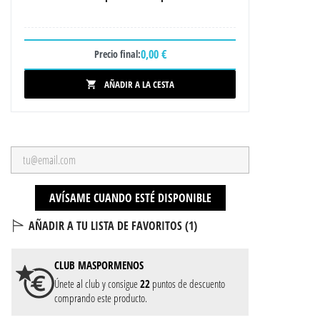
0,00 €
Precio final:
AÑADIR A LA CESTA

AVÍSAME CUANDO ESTÉ DISPONIBLE
AÑADIR A TU LISTA DE FAVORITOS (
1
)
CLUB
MASPORMENOS
Únete al club y consigue
22
puntos de descuento
comprando este producto.