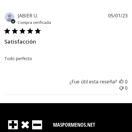
F
JABIER U.
05/01/23
d
Compra verificada
pu
Satisfacción
Todo perfecto
¿Fue útil esta reseña?
0
0
MASPORMENOS.NET