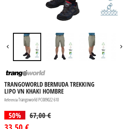


TRANGOWORLD BERMUDA TREKKING
LIPO VN KHAKI HOMBRE
Trangoworld PC009022 610
Referencia
50%
67,00 €
33,50 €