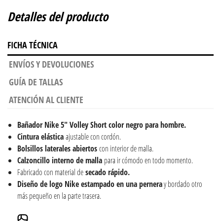
Detalles del producto
FICHA TÉCNICA
ENVÍOS Y DEVOLUCIONES
GUÍA DE TALLAS
ATENCIÓN AL CLIENTE
Bañador
Nike 5" Volley Short color negro para hombre.
Cintura elástica
ajustable con cordón.
Bolsillos laterales abiertos
con interior de malla.
Calzoncillo interno de malla
para ir cómodo en todo momento.
Fabricado con material de
secado rápido.
Diseño de logo Nike estampado en una pernera
y bordado otro
más pequeño en la parte trasera.