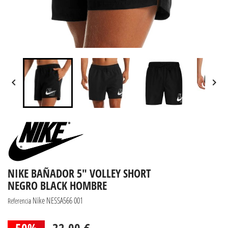


NIKE BAÑADOR 5" VOLLEY SHORT
NEGRO BLACK HOMBRE
Nike NESSA566 001
Referencia
50%
32,00 €